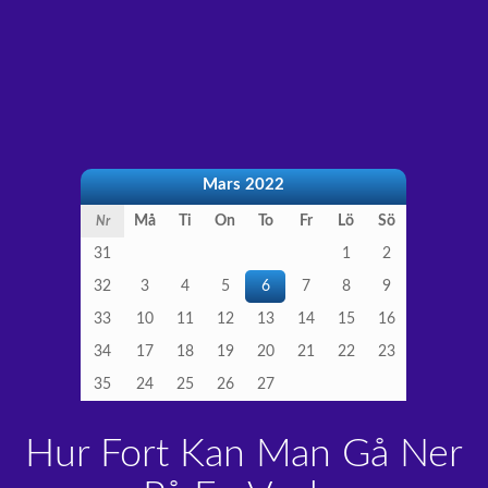
Mars 2022
Må
Ti
On
To
Fr
Lö
Sö
Nr
31
1
2
32
3
4
5
6
7
8
9
33
10
11
12
13
14
15
16
34
17
18
19
20
21
22
23
35
24
25
26
27
Hur Fort Kan Man Gå Ner