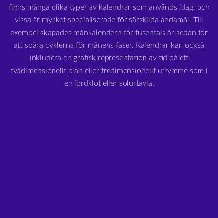
finns många olika typer av kalendrar som används idag, och
vissa är mycket specialiserade för särskilda ändamål. Till
exempel skapades månkalendern för tusentals år sedan för
att spåra cyklerna för månens faser. Kalendrar kan också
inkludera en grafisk representation av tid på ett
tvådimensionellt plan eller tredimensionellt utrymme som i
en jordklot eller solurtavla.