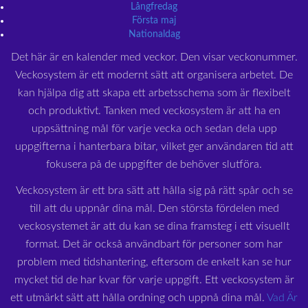
Långfredag
Första maj
Nationaldag
Det här är en kalender med veckor. Den visar veckonummer.
Veckosystem är ett modernt sätt att organisera arbetet. De
kan hjälpa dig att skapa ett arbetsschema som är flexibelt
och produktivt. Tanken med veckosystem är att ha en
uppsättning mål för varje vecka och sedan dela upp
uppgifterna i hanterbara bitar, vilket ger användaren tid att
fokusera på de uppgifter de behöver slutföra.
Veckosystem är ett bra sätt att hålla sig på rätt spår och se
till att du uppnår dina mål. Den största fördelen med
veckosystemet är att du kan se dina framsteg i ett visuellt
format. Det är också användbart för personer som har
problem med tidshantering, eftersom de enkelt kan se hur
mycket tid de har kvar för varje uppgift. Ett veckosystem är
ett utmärkt sätt att hålla ordning och uppnå dina mål.
Vad Är