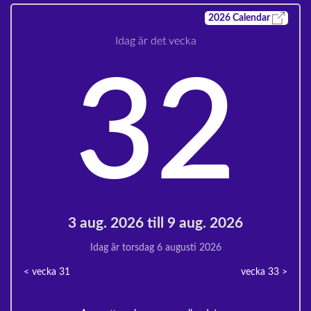
2026
Calendar
Idag är det vecka
32
3 aug. 2026 till 9 aug. 2026
Idag är torsdag 6 augusti 2026
< vecka
31
vecka 33
>