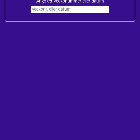
Ange ett veckonummer eller datum