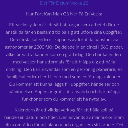
Det För Datum Vecka 28
Hur Fort Kan Man Gå Ner På En Vecka
Ett veckosystem är ett sätt att organisera arbetet där de
anställda får en bestämd tid på sig att utföra sina uppgifter.
Den första kalendern skapades av forntida babyloniska
astronomer år 2300 f.Kr. De delade in en cirkel i 360 grader,
vilket är vad vi känner som en grad idag. Den här kalendern
med veckor har utformats för att hjälpa dig att hålla
ordning. Den kan användas som en personlig planerare, en
familjekalender eller till och med som en företagskalender.
Du kommer att kunna lägga till uppgifter, händelser och
påminnelser. Appen är gratis att använda och har många
funktioner som du kommer att ha nytta av.
Kalendern är ett viktigt verktyg för att hålla koll på
händelser, datum och tider. Den används av människor inom
olika områden för att planera och organisera sitt arbete. Det