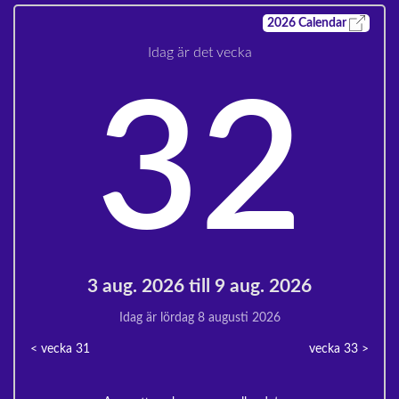
2026
Calendar
Idag är det vecka
32
3 aug. 2026 till 9 aug. 2026
Idag är lördag 8 augusti 2026
< vecka
31
vecka 33
>