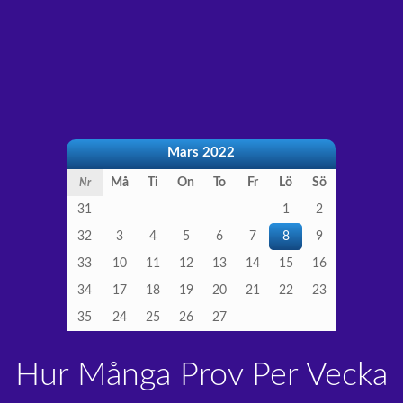
Mars 2022
Må
Ti
On
To
Fr
Lö
Sö
Nr
31
1
2
32
3
4
5
6
7
8
9
33
10
11
12
13
14
15
16
34
17
18
19
20
21
22
23
35
24
25
26
27
Hur Många Prov Per Vecka