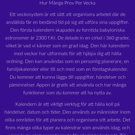
Hur Många Prov Per Vecka
Ett veckosystem är ett sätt att organisera arbetet där de
anställda får en bestämd tid på sig att utföra sina uppgifter.
Den första kalendern skapades av forntida babyloniska
astronomer år 2300 f.Kr. De delade in en cirkel i 360 grader,
vilket är vad vi känner som en grad idag. Den här kalendern
med veckor har utformats för att hjälpa dig att hålla
ordning. Den kan användas som en personlig planerare, en
familjekalender eller till och med som en företagskalender.
Du kommer att kunna lägga till uppgifter, händelser och
påminnelser. Appen är gratis att använda och har många
funktioner som du kommer att ha nytta av.
Kalendern är ett viktigt verktyg för att hålla koll på
händelser, datum och tider. Den används av människor inom
olika områden för att planera och organisera sitt arbete. Det
finns många olika typer av kalendrar som används idag, och