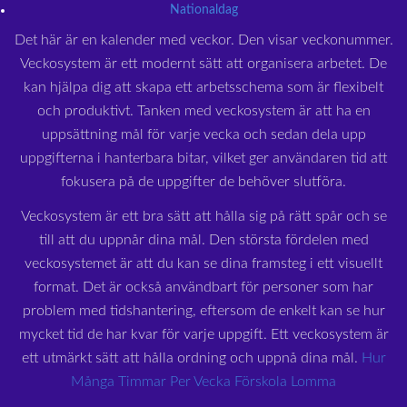
Nationaldag
Det här är en kalender med veckor. Den visar veckonummer.
Veckosystem är ett modernt sätt att organisera arbetet. De
kan hjälpa dig att skapa ett arbetsschema som är flexibelt
och produktivt. Tanken med veckosystem är att ha en
uppsättning mål för varje vecka och sedan dela upp
uppgifterna i hanterbara bitar, vilket ger användaren tid att
fokusera på de uppgifter de behöver slutföra.
Veckosystem är ett bra sätt att hålla sig på rätt spår och se
till att du uppnår dina mål. Den största fördelen med
veckosystemet är att du kan se dina framsteg i ett visuellt
format. Det är också användbart för personer som har
problem med tidshantering, eftersom de enkelt kan se hur
mycket tid de har kvar för varje uppgift. Ett veckosystem är
ett utmärkt sätt att hålla ordning och uppnå dina mål.
Hur
Många Timmar Per Vecka Förskola Lomma