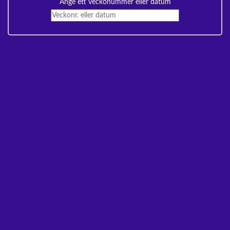
Ange ett veckonummer eller datum