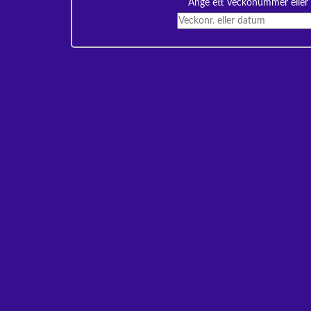
Ange ett veckonummer eller