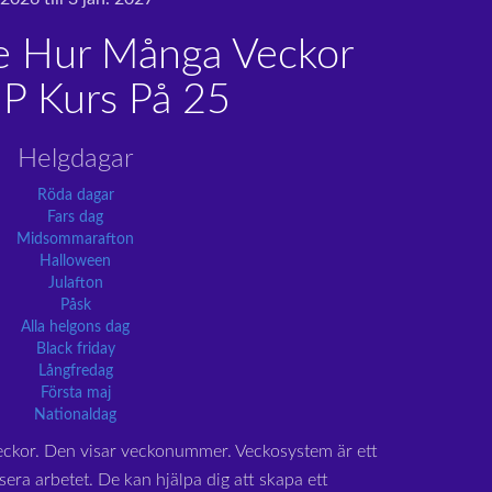
e Hur Många Veckor
P Kurs På 25
Helgdagar
Röda dagar
Fars dag
Midsommarafton
Halloween
Julafton
Påsk
Alla helgons dag
Black friday
Långfredag
Första maj
Nationaldag
eckor. Den visar veckonummer. Veckosystem är ett
sera arbetet. De kan hjälpa dig att skapa ett