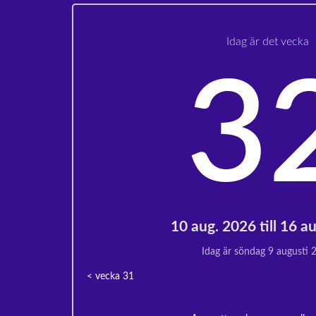
Idag är det vecka
3
10 aug. 2026 till 16 a
Idag är söndag 9 augusti 
< vecka
31