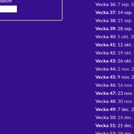
 datum
Vecka 36:
7 sep. 2
Vecka 37:
14 sep. 
Vecka 38:
21 sep. 
Vecka 39:
28 sep. 
Vecka 40:
5 okt. 2
Vecka 41:
12 okt. 
Vecka 42:
19 okt. 
Vecka 43:
26 okt. 
Vecka 44:
2 nov. 2
Vecka 45:
9 nov. 2
Vecka 46:
16 nov.
Vecka 47:
23 nov.
Vecka 48:
30 nov. 
Vecka 49:
7 dec. 2
Vecka 50:
14 dec.
Vecka 51:
21 dec.
Vecka 52:
28 dec. 