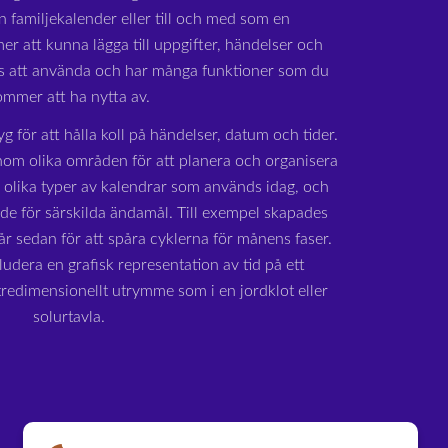
n familjekalender eller till och med som en
r att kunna lägga till uppgifter, händelser och
is att använda och har många funktioner som du
ommer att ha nytta av.
yg för att hålla koll på händelser, datum och tider.
om olika områden för att planera och organisera
a olika typer av kalendrar som används idag, och
ade för särskilda ändamål. Till exempel skapades
r sedan för att spåra cyklerna för månens faser.
udera en grafisk representation av tid på ett
 tredimensionellt utrymme som i en jordklot eller
solurtavla.