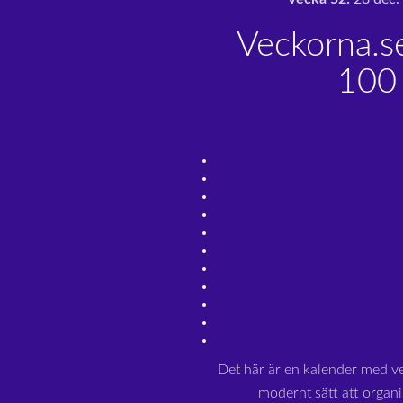
Veckorna.s
100 
Det här är en kalender med v
modernt sätt att organi