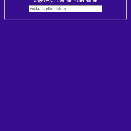
Ange ett veckonummer eller datum