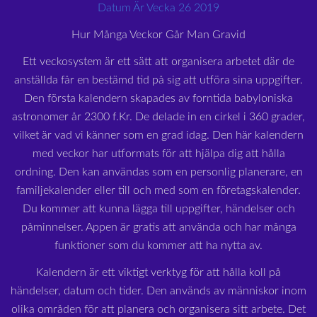
Datum Är Vecka 26 2019
Hur Många Veckor Går Man Gravid
Ett veckosystem är ett sätt att organisera arbetet där de
anställda får en bestämd tid på sig att utföra sina uppgifter.
Den första kalendern skapades av forntida babyloniska
astronomer år 2300 f.Kr. De delade in en cirkel i 360 grader,
vilket är vad vi känner som en grad idag. Den här kalendern
med veckor har utformats för att hjälpa dig att hålla
ordning. Den kan användas som en personlig planerare, en
familjekalender eller till och med som en företagskalender.
Du kommer att kunna lägga till uppgifter, händelser och
påminnelser. Appen är gratis att använda och har många
funktioner som du kommer att ha nytta av.
Kalendern är ett viktigt verktyg för att hålla koll på
händelser, datum och tider. Den används av människor inom
olika områden för att planera och organisera sitt arbete. Det