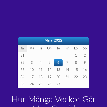
Mars 2022
Må
Ti
On
To
Fr
Lö
Sö
Nr
31
1
2
32
3
4
5
6
7
8
9
33
10
11
12
13
14
15
16
34
17
18
19
20
21
22
23
35
24
25
26
27
Hur Många Veckor Går