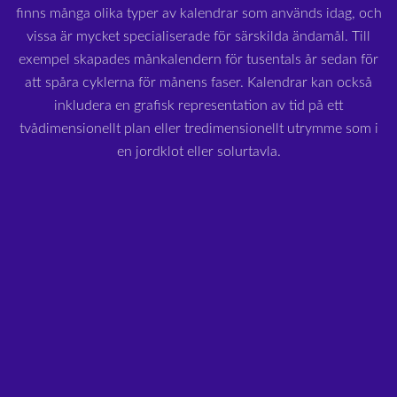
finns många olika typer av kalendrar som används idag, och
vissa är mycket specialiserade för särskilda ändamål. Till
exempel skapades månkalendern för tusentals år sedan för
att spåra cyklerna för månens faser. Kalendrar kan också
inkludera en grafisk representation av tid på ett
tvådimensionellt plan eller tredimensionellt utrymme som i
en jordklot eller solurtavla.