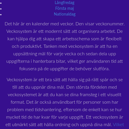
Långfredag
Första maj
Nationaldag
Det här är en kalender med veckor. Den visar veckonummer.
Veckosystem är ett modernt sätt att organisera arbetet. De
kan hjälpa dig att skapa ett arbetsschema som är flexibelt
och produktivt. Tanken med veckosystem är att ha en
uppsättning mål för varje vecka och sedan dela upp
uppgifterna i hanterbara bitar, vilket ger användaren tid att
fokusera på de uppgifter de behöver slutföra.
Veckosystem är ett bra sätt att hålla sig på rätt spår och se
till att du uppnår dina mål. Den största fördelen med
veckosystemet är att du kan se dina framsteg i ett visuellt
format. Det är också användbart för personer som har
problem med tidshantering, eftersom de enkelt kan se hur
mycket tid de har kvar för varje uppgift. Ett veckosystem är
ett utmärkt sätt att hålla ordning och uppnå dina mål.
Vilket