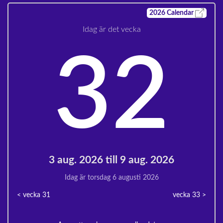
2026
Calendar
Idag är det vecka
32
3 aug. 2026 till 9 aug. 2026
Idag är torsdag 6 augusti 2026
< vecka
31
vecka 33
>