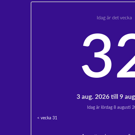
Idag är det vecka
3
3 aug. 2026 till 9 au
Idag är lördag 8 augusti 
< vecka
31