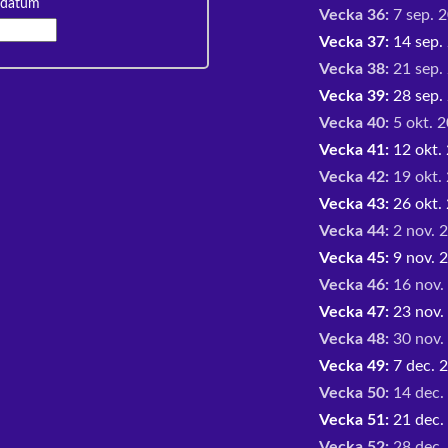
 datum
Vecka 36:
7 sep. 2
Vecka 37:
14 sep. 
Vecka 38:
21 sep. 
Vecka 39:
28 sep. 
Vecka 40:
5 okt. 2
Vecka 41:
12 okt. 
Vecka 42:
19 okt. 
Vecka 43:
26 okt. 
Vecka 44:
2 nov. 2
Vecka 45:
9 nov. 2
Vecka 46:
16 nov.
Vecka 47:
23 nov.
Vecka 48:
30 nov. 
Vecka 49:
7 dec. 2
Vecka 50:
14 dec.
Vecka 51:
21 dec.
Vecka 52:
28 dec. 