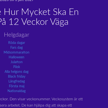
e Hur Mycket Ska En
På 12 Veckor Väga
Helgdagar
Röda dagar
Fars dag
Midsommarafton
Halloween
Julafton
Påsk
Alla helgons dag
Black friday
Långfredag
Första maj
Nationaldag
eckor. Den visar veckonummer. Veckosystem är ett
sera arbetet. De kan hjälpa dig att skapa ett