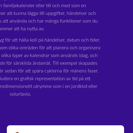
n familjekalender eller till och med som en
r att kunna lägga till uppgifter, händelser och
is att använda och har många funktioner som du
ommer att ha nytta av.
yg för att hålla koll på händelser, datum och tider.
om olika områden för att planera och organisera
a olika typer av kalendrar som används idag, och
ade för särskilda ändamål. Till exempel skapades
r sedan för att spåra cyklerna för månens faser.
udera en grafisk representation av tid på ett
 tredimensionellt utrymme som i en jordklot eller
solurtavla.