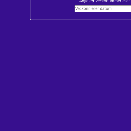
Ange ett veckonummer eller