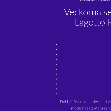
Veckorna.s
Lagotto 
Det här är en kalender med v
modernt sätt att organi