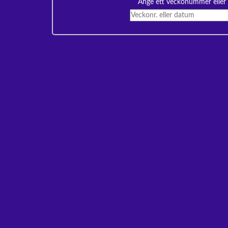
Ange ett veckonummer eller