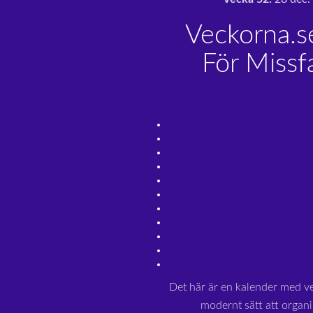
Veckorna.s
För Missf
Det här är en kalender med v
modernt sätt att organi