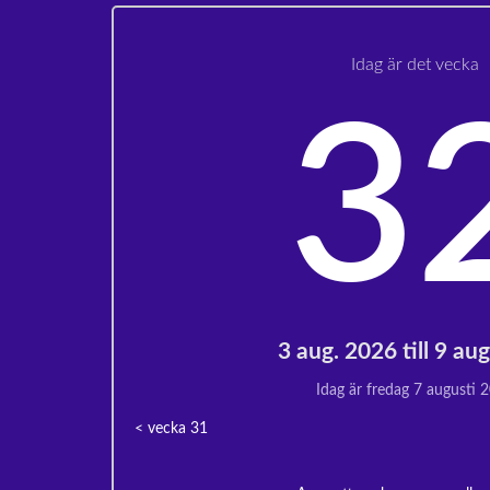
Idag är det vecka
3
3 aug. 2026 till 9 au
Idag är fredag 7 augusti 
< vecka
31