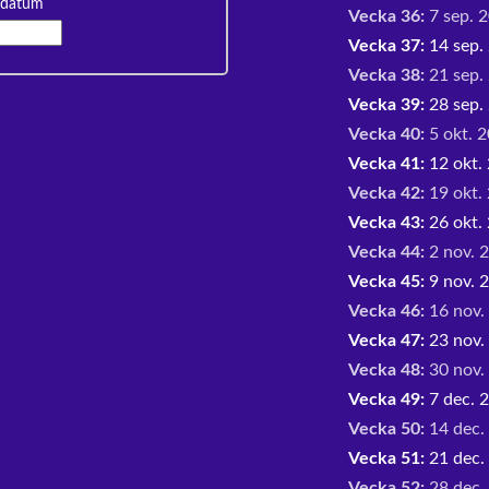
 datum
Vecka 36:
7 sep. 2
Vecka 37:
14 sep. 
Vecka 38:
21 sep. 
Vecka 39:
28 sep. 
Vecka 40:
5 okt. 2
Vecka 41:
12 okt. 
Vecka 42:
19 okt. 
Vecka 43:
26 okt. 
Vecka 44:
2 nov. 2
Vecka 45:
9 nov. 2
Vecka 46:
16 nov.
Vecka 47:
23 nov.
Vecka 48:
30 nov. 
Vecka 49:
7 dec. 2
Vecka 50:
14 dec.
Vecka 51:
21 dec.
Vecka 52:
28 dec. 