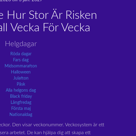
e Hur Stor Är Risken
all Vecka För Vecka
Helgdagar
Röda dagar
Fars dag
Midsommarafton
Halloween
Julafton
Påsk
Alla helgons dag
Black friday
Långfredag
Första maj
Nationaldag
eckor. Den visar veckonummer. Veckosystem är ett
sera arbetet. De kan hjälpa dig att skapa ett