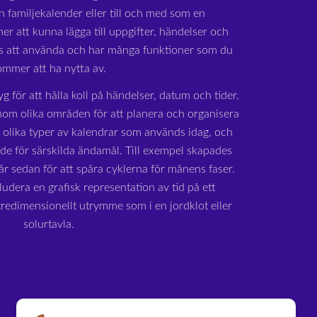
n familjekalender eller till och med som en
r att kunna lägga till uppgifter, händelser och
is att använda och har många funktioner som du
ommer att ha nytta av.
yg för att hålla koll på händelser, datum och tider.
om olika områden för att planera och organisera
a olika typer av kalendrar som används idag, och
ade för särskilda ändamål. Till exempel skapades
r sedan för att spåra cyklerna för månens faser.
udera en grafisk representation av tid på ett
 tredimensionellt utrymme som i en jordklot eller
solurtavla.