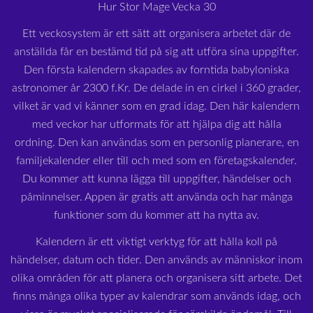
Hur Stor Mage Vecka 30
Ett veckosystem är ett sätt att organisera arbetet där de
anställda får en bestämd tid på sig att utföra sina uppgifter.
Den första kalendern skapades av forntida babyloniska
astronomer år 2300 f.Kr. De delade in en cirkel i 360 grader,
vilket är vad vi känner som en grad idag. Den här kalendern
med veckor har utformats för att hjälpa dig att hålla
ordning. Den kan användas som en personlig planerare, en
familjekalender eller till och med som en företagskalender.
Du kommer att kunna lägga till uppgifter, händelser och
påminnelser. Appen är gratis att använda och har många
funktioner som du kommer att ha nytta av.
Kalendern är ett viktigt verktyg för att hålla koll på
händelser, datum och tider. Den används av människor inom
olika områden för att planera och organisera sitt arbete. Det
finns många olika typer av kalendrar som används idag, och