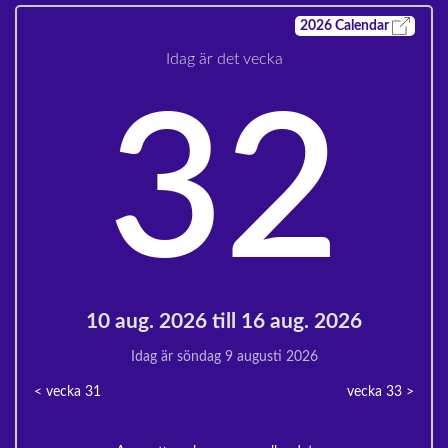
2026
Calendar
Idag är det vecka
32
10 aug. 2026 till 16 aug. 2026
Idag är söndag 9 augusti 2026
< vecka
31
vecka 33
>