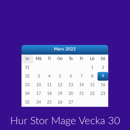
Mars 2022
Må
Ti
On
To
Fr
Lö
Sö
Nr
31
1
2
32
3
4
5
6
7
8
9
33
10
11
12
13
14
15
16
34
17
18
19
20
21
22
23
35
24
25
26
27
Hur Stor Mage Vecka 30