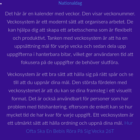
Nationaldag
Det här är en kalender med veckor. Den visar veckonummer.
Veckosystem är ett modernt sätt att organisera arbetet. De
kan hjälpa dig att skapa ett arbetsschema som är flexibelt
och produktivt. Tanken med veckosystem är att ha en
uppsättning mål för varje vecka och sedan dela upp
uppgifterna i hanterbara bitar, vilket ger användaren tid att
fokusera på de uppgifter de behöver slutföra.
Veckosystem är ett bra sätt att hålla sig på rätt spår och se
till att du uppnår dina mål. Den största fördelen med
veckosystemet är att du kan se dina framsteg i ett visuellt
format. Det är också användbart för personer som har
problem med tidshantering, eftersom de enkelt kan se hur
mycket tid de har kvar för varje uppgift. Ett veckosystem är
ett utmärkt sätt att hålla ordning och uppnå dina mål.
Hur
Ofta Ska En Bebis Röra På Sig Vecka 26T