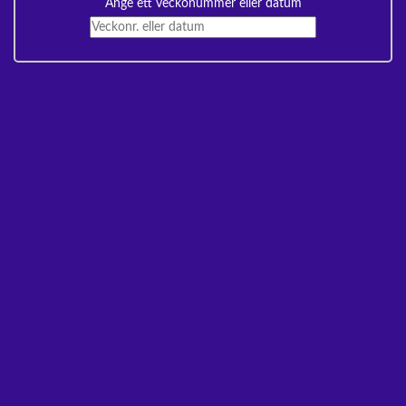
Ange ett veckonummer eller datum