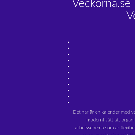
Veckorna.se 
V
Det här är en kalender med v
modernt sätt att organi
arbetsschema som är flexibe