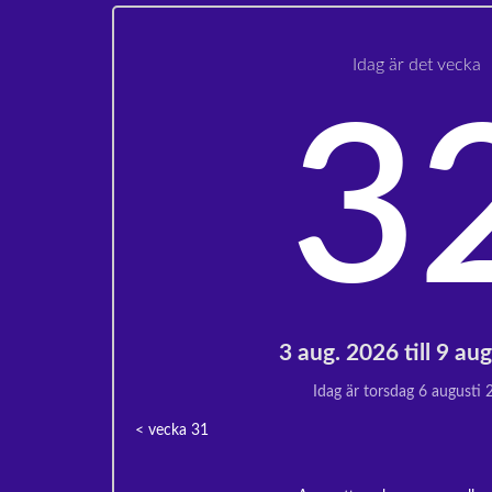
Idag är det vecka
3
3 aug. 2026 till 9 au
Idag är torsdag 6 augusti
< vecka
31