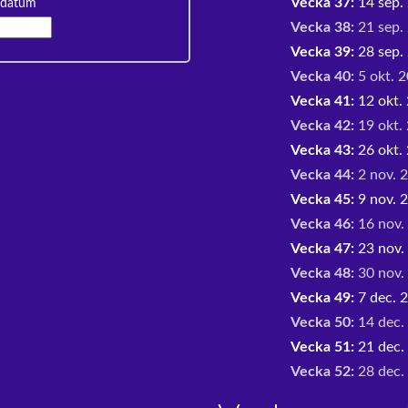
Vecka 37:
14 sep. 
 datum
Vecka 38:
21 sep. 
Vecka 39:
28 sep. 
Vecka 40:
5 okt. 2
Vecka 41:
12 okt. 
Vecka 42:
19 okt. 
Vecka 43:
26 okt. 
Vecka 44:
2 nov. 2
Vecka 45:
9 nov. 2
Vecka 46:
16 nov.
Vecka 47:
23 nov.
Vecka 48:
30 nov. 
Vecka 49:
7 dec. 2
Vecka 50:
14 dec.
Vecka 51:
21 dec.
Vecka 52:
28 dec. 