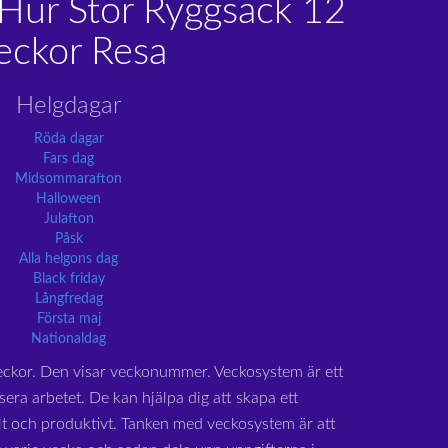
Hur Stor Ryggsäck 12
eckor Resa
Helgdagar
Röda dagar
Fars dag
Midsommarafton
Halloween
Julafton
Påsk
Alla helgons dag
Black friday
Långfredag
Första maj
Nationaldag
eckor. Den visar veckonummer. Veckosystem är ett
sera arbetet. De kan hjälpa dig att skapa ett
lt och produktivt. Tanken med veckosystem är att