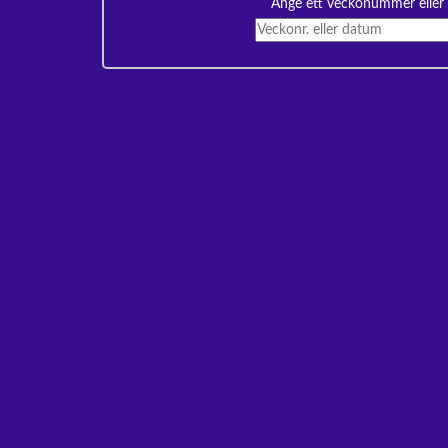
Ange ett veckonummer eller