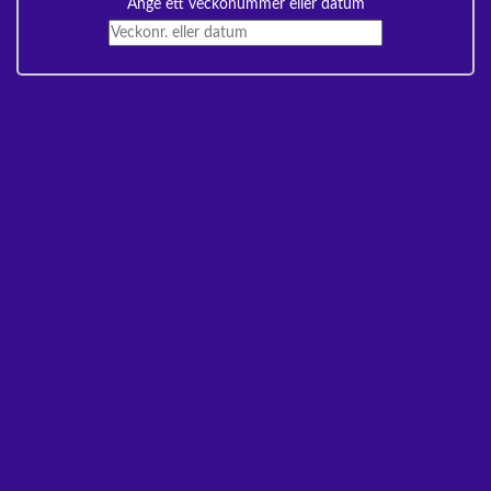
Ange ett veckonummer eller datum