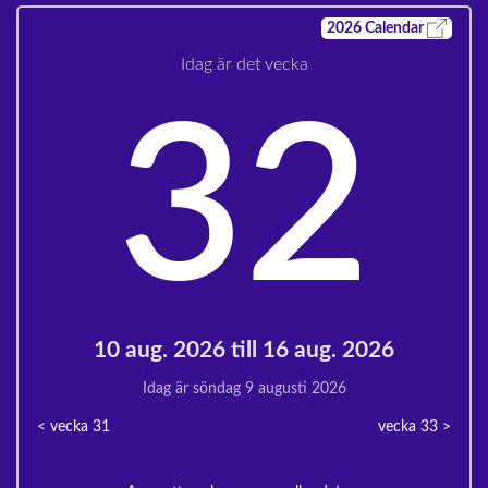
2026
Calendar
Idag är det vecka
32
10 aug. 2026 till 16 aug. 2026
Idag är söndag 9 augusti 2026
< vecka
31
vecka 33
>