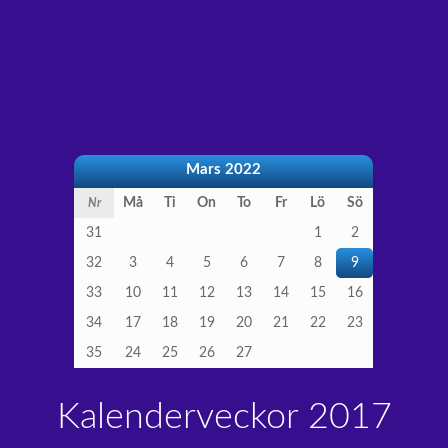
Mars 2022
Må
Ti
On
To
Fr
Lö
Sö
Nr
31
1
2
32
3
4
5
6
7
8
9
33
10
11
12
13
14
15
16
34
17
18
19
20
21
22
23
35
24
25
26
27
Kalenderveckor 2017