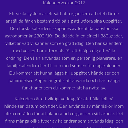
Kalenderveckor 2017
Ett veckosystem är ett sätt att organisera arbetet där de
anställda får en bestämd tid på sig att utföra sina uppgifter.
Den första kalendern skapades av forntida babyloniska
astronomer år 2300 f.Kr. De delade in en cirkel i 360 grader,
vilket är vad vi känner som en grad idag. Den här kalendern
med veckor har utformats för att hjälpa dig att hålla
ordning. Den kan användas som en personlig planerare, en
familjekalender eller till och med som en företagskalender.
Du kommer att kunna lägga till uppgifter, händelser och
påminnelser. Appen är gratis att använda och har många
funktioner som du kommer att ha nytta av.
Kalendern är ett viktigt verktyg för att hålla koll på
händelser, datum och tider. Den används av människor inom
olika områden för att planera och organisera sitt arbete. Det
finns många olika typer av kalendrar som används idag, och