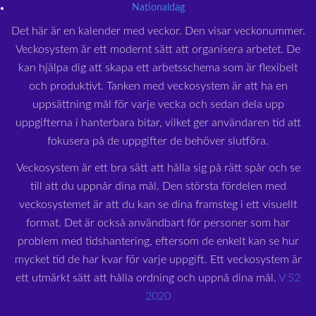
Nationaldag
Det här är en kalender med veckor. Den visar veckonummer.
Veckosystem är ett modernt sätt att organisera arbetet. De
kan hjälpa dig att skapa ett arbetsschema som är flexibelt
och produktivt. Tanken med veckosystem är att ha en
uppsättning mål för varje vecka och sedan dela upp
uppgifterna i hanterbara bitar, vilket ger användaren tid att
fokusera på de uppgifter de behöver slutföra.
Veckosystem är ett bra sätt att hålla sig på rätt spår och se
till att du uppnår dina mål. Den största fördelen med
veckosystemet är att du kan se dina framsteg i ett visuellt
format. Det är också användbart för personer som har
problem med tidshantering, eftersom de enkelt kan se hur
mycket tid de har kvar för varje uppgift. Ett veckosystem är
ett utmärkt sätt att hålla ordning och uppnå dina mål.
V 52
2020