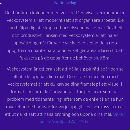
Nationaldag
Det här är en kalender med veckor. Den visar veckonummer.
Veckosystem är ett modernt sätt att organisera arbetet. De
kan hjälpa dig att skapa ett arbetsschema som är flexibelt
och produktivt. Tanken med veckosystem är att ha en
uppsättning mål för varje vecka och sedan dela upp
uppgifterna i hanterbara bitar, vilket ger användaren tid att
fokusera på de uppgifter de behöver slutföra.
Veckosystem är ett bra sätt att hålla sig på rätt spår och se
till att du uppnår dina mål. Den största fördelen med
veckosystemet är att du kan se dina framsteg i ett visuellt
format. Det är också användbart för personer som har
problem med tidshantering, eftersom de enkelt kan se hur
mycket tid de har kvar för varje uppgift. Ett veckosystem är
ett utmärkt sätt att hålla ordning och uppnå dina mål.
Vilken
Vecka Vanligast Att Föda I