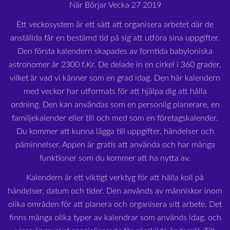
När Börjar Vecka 27 2019
Ett veckosystem är ett sätt att organisera arbetet där de
anställda får en bestämd tid på sig att utföra sina uppgifter.
Den första kalendern skapades av forntida babyloniska
astronomer år 2300 f.Kr. De delade in en cirkel i 360 grader,
vilket är vad vi känner som en grad idag. Den här kalendern
med veckor har utformats för att hjälpa dig att hålla
ordning. Den kan användas som en personlig planerare, en
familjekalender eller till och med som en företagskalender.
Du kommer att kunna lägga till uppgifter, händelser och
påminnelser. Appen är gratis att använda och har många
funktioner som du kommer att ha nytta av.
Kalendern är ett viktigt verktyg för att hålla koll på
händelser, datum och tider. Den används av människor inom
olika områden för att planera och organisera sitt arbete. Det
finns många olika typer av kalendrar som används idag, och