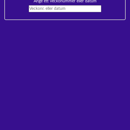
Ange ett veckonummer eller datum