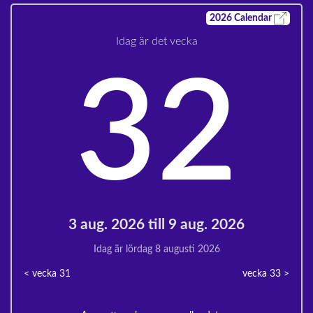
2026
Calendar
Idag är det vecka
32
3 aug. 2026 till 9 aug. 2026
Idag är lördag 8 augusti 2026
< vecka
31
vecka 33
>