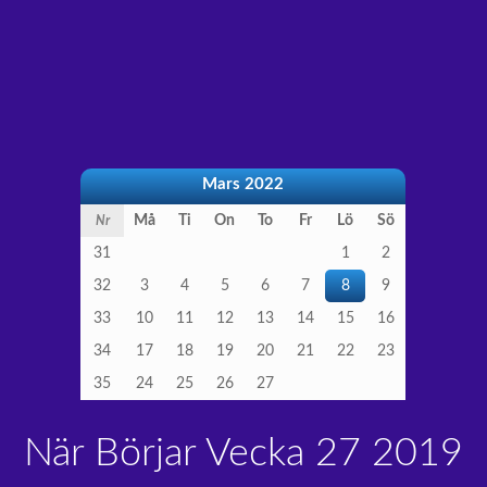
Mars 2022
Må
Ti
On
To
Fr
Lö
Sö
Nr
31
1
2
32
3
4
5
6
7
8
9
33
10
11
12
13
14
15
16
34
17
18
19
20
21
22
23
35
24
25
26
27
När Börjar Vecka 27 2019