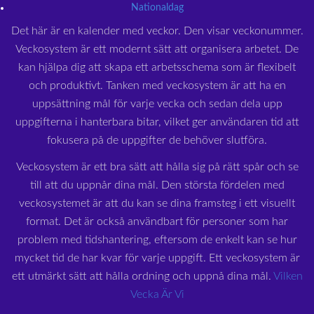
Nationaldag
Det här är en kalender med veckor. Den visar veckonummer.
Veckosystem är ett modernt sätt att organisera arbetet. De
kan hjälpa dig att skapa ett arbetsschema som är flexibelt
och produktivt. Tanken med veckosystem är att ha en
uppsättning mål för varje vecka och sedan dela upp
uppgifterna i hanterbara bitar, vilket ger användaren tid att
fokusera på de uppgifter de behöver slutföra.
Veckosystem är ett bra sätt att hålla sig på rätt spår och se
till att du uppnår dina mål. Den största fördelen med
veckosystemet är att du kan se dina framsteg i ett visuellt
format. Det är också användbart för personer som har
problem med tidshantering, eftersom de enkelt kan se hur
mycket tid de har kvar för varje uppgift. Ett veckosystem är
ett utmärkt sätt att hålla ordning och uppnå dina mål.
Vilken
Vecka Är Vi