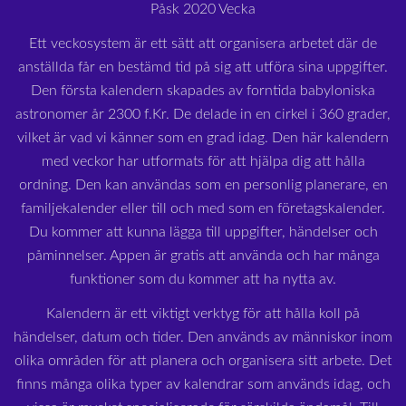
Påsk 2020 Vecka
Ett veckosystem är ett sätt att organisera arbetet där de
anställda får en bestämd tid på sig att utföra sina uppgifter.
Den första kalendern skapades av forntida babyloniska
astronomer år 2300 f.Kr. De delade in en cirkel i 360 grader,
vilket är vad vi känner som en grad idag. Den här kalendern
med veckor har utformats för att hjälpa dig att hålla
ordning. Den kan användas som en personlig planerare, en
familjekalender eller till och med som en företagskalender.
Du kommer att kunna lägga till uppgifter, händelser och
påminnelser. Appen är gratis att använda och har många
funktioner som du kommer att ha nytta av.
Kalendern är ett viktigt verktyg för att hålla koll på
händelser, datum och tider. Den används av människor inom
olika områden för att planera och organisera sitt arbete. Det
finns många olika typer av kalendrar som används idag, och