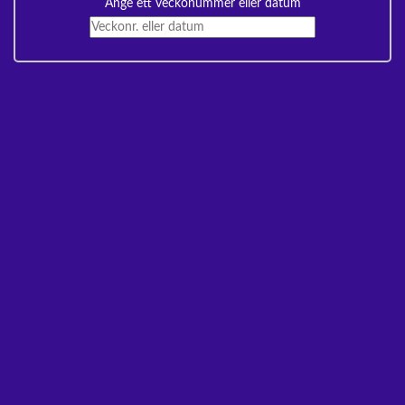
Ange ett veckonummer eller datum