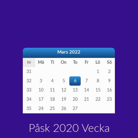
Mars 2022
Må
Ti
On
To
Fr
Lö
Sö
Nr
31
1
2
32
3
4
5
6
7
8
9
33
10
11
12
13
14
15
16
34
17
18
19
20
21
22
23
35
24
25
26
27
Påsk 2020 Vecka