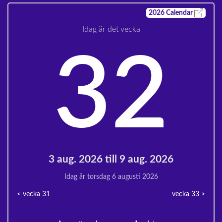
2026
Calendar
Idag är det vecka
32
3 aug. 2026 till 9 aug. 2026
Idag är torsdag 6 augusti 2026
< vecka
31
vecka 33
>