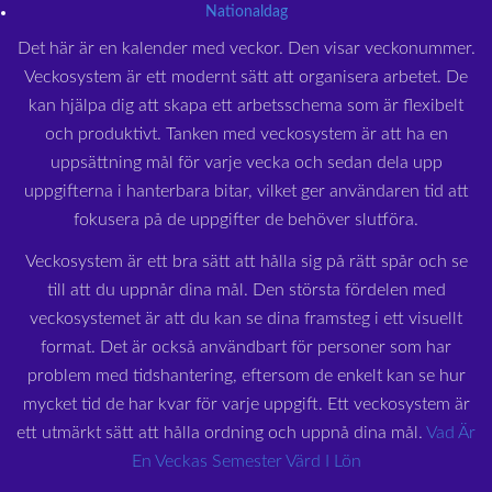
Nationaldag
Det här är en kalender med veckor. Den visar veckonummer.
Veckosystem är ett modernt sätt att organisera arbetet. De
kan hjälpa dig att skapa ett arbetsschema som är flexibelt
och produktivt. Tanken med veckosystem är att ha en
uppsättning mål för varje vecka och sedan dela upp
uppgifterna i hanterbara bitar, vilket ger användaren tid att
fokusera på de uppgifter de behöver slutföra.
Veckosystem är ett bra sätt att hålla sig på rätt spår och se
till att du uppnår dina mål. Den största fördelen med
veckosystemet är att du kan se dina framsteg i ett visuellt
format. Det är också användbart för personer som har
problem med tidshantering, eftersom de enkelt kan se hur
mycket tid de har kvar för varje uppgift. Ett veckosystem är
ett utmärkt sätt att hålla ordning och uppnå dina mål.
Vad Är
En Veckas Semester Värd I Lön