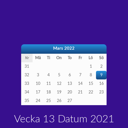
Mars 2022
Må
Ti
On
To
Fr
Lö
Sö
Nr
31
1
2
32
3
4
5
6
7
8
9
33
10
11
12
13
14
15
16
34
17
18
19
20
21
22
23
35
24
25
26
27
Vecka 13 Datum 2021