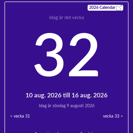
2026
Calendar
Idag är det vecka
32
10 aug. 2026 till 16 aug. 2026
Idag är söndag 9 augusti 2026
< vecka
31
vecka 33
>