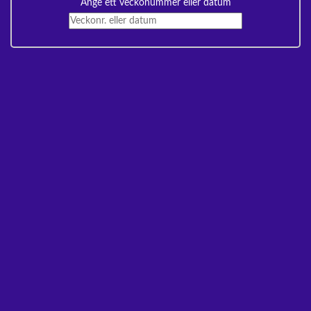
Ange ett veckonummer eller datum