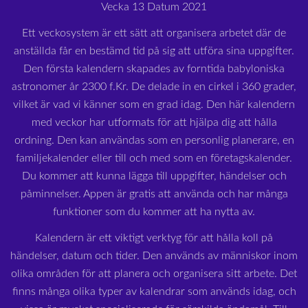
Vecka 13 Datum 2021
Ett veckosystem är ett sätt att organisera arbetet där de
anställda får en bestämd tid på sig att utföra sina uppgifter.
Den första kalendern skapades av forntida babyloniska
astronomer år 2300 f.Kr. De delade in en cirkel i 360 grader,
vilket är vad vi känner som en grad idag. Den här kalendern
med veckor har utformats för att hjälpa dig att hålla
ordning. Den kan användas som en personlig planerare, en
familjekalender eller till och med som en företagskalender.
Du kommer att kunna lägga till uppgifter, händelser och
påminnelser. Appen är gratis att använda och har många
funktioner som du kommer att ha nytta av.
Kalendern är ett viktigt verktyg för att hålla koll på
händelser, datum och tider. Den används av människor inom
olika områden för att planera och organisera sitt arbete. Det
finns många olika typer av kalendrar som används idag, och