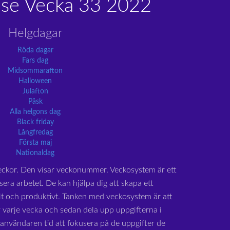
.se Vecka 33 2022
Helgdagar
Röda dagar
Fars dag
Midsommarafton
Halloween
Julafton
Påsk
Alla helgons dag
Black friday
Långfredag
Första maj
Nationaldag
eckor. Den visar veckonummer. Veckosystem är ett
sera arbetet. De kan hjälpa dig att skapa ett
lt och produktivt. Tanken med veckosystem är att
 varje vecka och sedan dela upp uppgifterna i
r användaren tid att fokusera på de uppgifter de