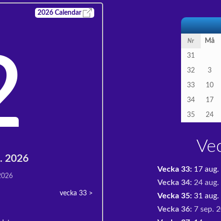
2026
Calendar
Må
Nr
2
31
32
3
33
10
34
17
35
24
Ve
g. 2026
Vecka 33:
17 aug.
 2026
Vecka 34:
24 aug.
vecka 33
>
Vecka 35:
31 aug. 
Vecka 36:
7 sep. 2