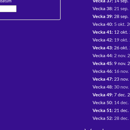
Vecka 37:
14 sep. 
 datum
Vecka 38:
21 sep. 
Vecka 39:
28 sep. 
Vecka 40:
5 okt. 2
Vecka 41:
12 okt. 
Vecka 42:
19 okt. 
Vecka 43:
26 okt. 
Vecka 44:
2 nov. 2
Vecka 45:
9 nov. 2
Vecka 46:
16 nov.
Vecka 47:
23 nov.
Vecka 48:
30 nov. 
Vecka 49:
7 dec. 2
Vecka 50:
14 dec.
Vecka 51:
21 dec.
Vecka 52:
28 dec. 