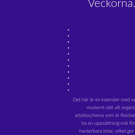
Veckorna
Det här är en kalender med v
modernt sätt att organi
arbetsschema som är flexibe
ha en uppsättning mål för
hanterbara bitar, vilket ge