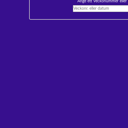
Ange ett veckonummer eller