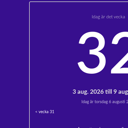
Idag är det vecka
3
3 aug. 2026 till 9 au
Idag är torsdag 6 augusti
< vecka
31