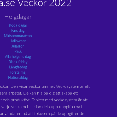
a.se Veckor 2022
Helgdagar
Röda dagar
Fars dag
Midsommarafton
Halloween
Julafton
Påsk
Alla helgons dag
Black friday
Långfredag
Första maj
Nationaldag
eckor. Den visar veckonummer. Veckosystem är ett
sera arbetet. De kan hjälpa dig att skapa ett
lt och produktivt. Tanken med veckosystem är att
 varje vecka och sedan dela upp uppgifterna i
r användaren tid att fokusera på de uppgifter de