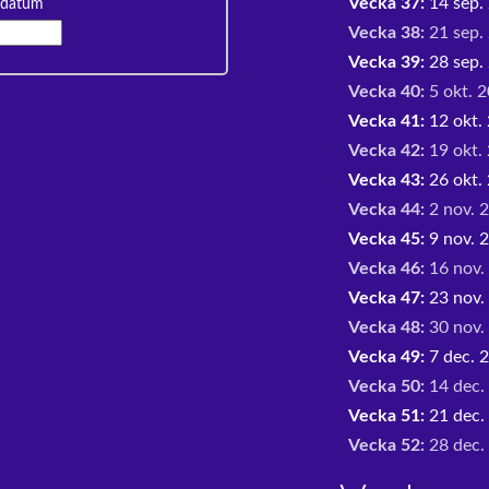
Vecka 37:
14 sep. 
 datum
Vecka 38:
21 sep. 
Vecka 39:
28 sep. 
Vecka 40:
5 okt. 2
Vecka 41:
12 okt. 
Vecka 42:
19 okt. 
Vecka 43:
26 okt. 
Vecka 44:
2 nov. 2
Vecka 45:
9 nov. 2
Vecka 46:
16 nov.
Vecka 47:
23 nov.
Vecka 48:
30 nov. 
Vecka 49:
7 dec. 2
Vecka 50:
14 dec.
Vecka 51:
21 dec.
Vecka 52:
28 dec. 