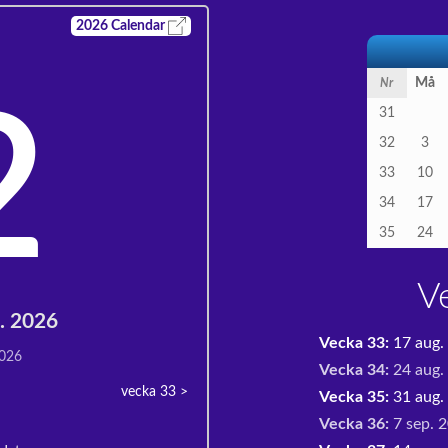
2026
Calendar
Må
Nr
2
31
32
3
33
10
34
17
35
24
V
g. 2026
Vecka 33:
17 aug.
2026
Vecka 34:
24 aug.
vecka 33
>
Vecka 35:
31 aug. 
Vecka 36:
7 sep. 2