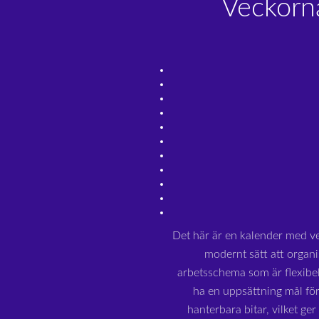
Veckorn
Det här är en kalender med v
modernt sätt att organi
arbetsschema som är flexibe
ha en uppsättning mål för
hanterbara bitar, vilket ge