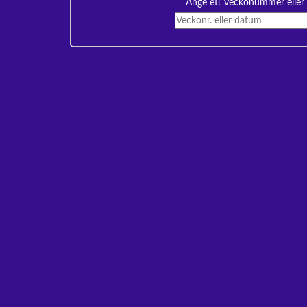
Ange ett veckonummer eller