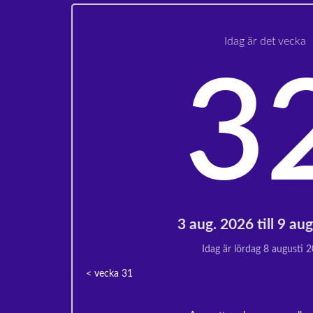
Idag är det vecka
3
3 aug. 2026 till 9 au
Idag är lördag 8 augusti 
< vecka
31