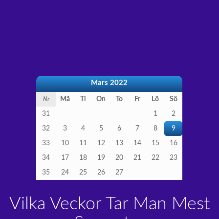
Mars 2022
Må
Ti
On
To
Fr
Lö
Sö
Nr
31
1
2
32
3
4
5
6
7
8
9
33
10
11
12
13
14
15
16
34
17
18
19
20
21
22
23
35
24
25
26
27
Vilka Veckor Tar Man Mest