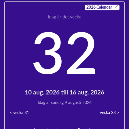
2026
Calendar
Idag är det vecka
32
10 aug. 2026 till 16 aug. 2026
Idag är söndag 9 augusti 2026
< vecka
31
vecka 33
>