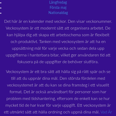
Långfredag
Första maj
Nationaldag
Det här är en kalender med veckor. Den visar veckonummer.
Veckosystem är ett modernt sätt att organisera arbetet. De
kan hjälpa dig att skapa ett arbetsschema som är flexibelt
och produktivt. Tanken med veckosystem är att ha en
uppsättning mål för varje vecka och sedan dela upp
uppgifterna i hanterbara bitar, vilket ger användaren tid att
fokusera på de uppgifter de behöver slutföra.
Veckosystem är ett bra sätt att hålla sig på rätt spår och se
till att du uppnår dina mål. Den största fördelen med
veckosystemet är att du kan se dina framsteg i ett visuellt
format. Det är också användbart för personer som har
problem med tidshantering, eftersom de enkelt kan se hur
mycket tid de har kvar för varje uppgift. Ett veckosystem är
ett utmärkt sätt att hålla ordning och uppnå dina mål.
Vad Är