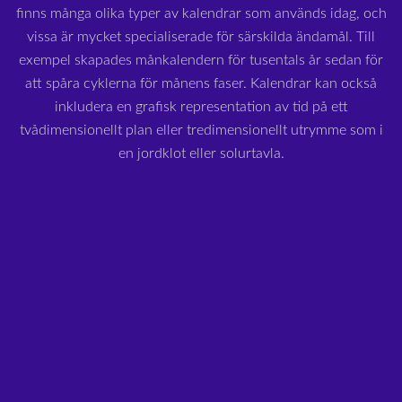
finns många olika typer av kalendrar som används idag, och
vissa är mycket specialiserade för särskilda ändamål. Till
exempel skapades månkalendern för tusentals år sedan för
att spåra cyklerna för månens faser. Kalendrar kan också
inkludera en grafisk representation av tid på ett
tvådimensionellt plan eller tredimensionellt utrymme som i
en jordklot eller solurtavla.