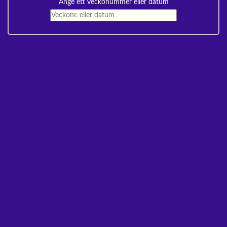
Ange ett veckonummer eller datum