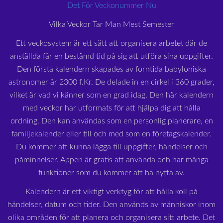
Det För Veckonummer Nu
Vilka Veckor Tar Man Mest Semester
Ett veckosystem är ett sätt att organisera arbetet där de
anställda får en bestämd tid på sig att utföra sina uppgifter.
Den första kalendern skapades av forntida babyloniska
astronomer år 2300 f.Kr. De delade in en cirkel i 360 grader,
vilket är vad vi känner som en grad idag. Den här kalendern
med veckor har utformats för att hjälpa dig att hålla
ordning. Den kan användas som en personlig planerare, en
familjekalender eller till och med som en företagskalender.
Du kommer att kunna lägga till uppgifter, händelser och
påminnelser. Appen är gratis att använda och har många
funktioner som du kommer att ha nytta av.
Kalendern är ett viktigt verktyg för att hålla koll på
händelser, datum och tider. Den används av människor inom
olika områden för att planera och organisera sitt arbete. Det