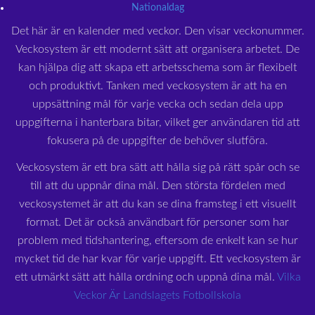
Nationaldag
Det här är en kalender med veckor. Den visar veckonummer.
Veckosystem är ett modernt sätt att organisera arbetet. De
kan hjälpa dig att skapa ett arbetsschema som är flexibelt
och produktivt. Tanken med veckosystem är att ha en
uppsättning mål för varje vecka och sedan dela upp
uppgifterna i hanterbara bitar, vilket ger användaren tid att
fokusera på de uppgifter de behöver slutföra.
Veckosystem är ett bra sätt att hålla sig på rätt spår och se
till att du uppnår dina mål. Den största fördelen med
veckosystemet är att du kan se dina framsteg i ett visuellt
format. Det är också användbart för personer som har
problem med tidshantering, eftersom de enkelt kan se hur
mycket tid de har kvar för varje uppgift. Ett veckosystem är
ett utmärkt sätt att hålla ordning och uppnå dina mål.
Vilka
Veckor Är Landslagets Fotbollskola