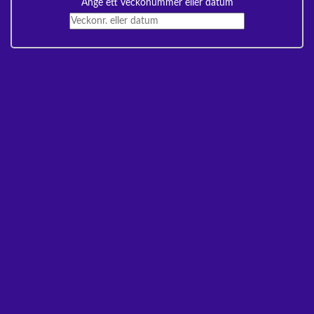
Ange ett veckonummer eller datum