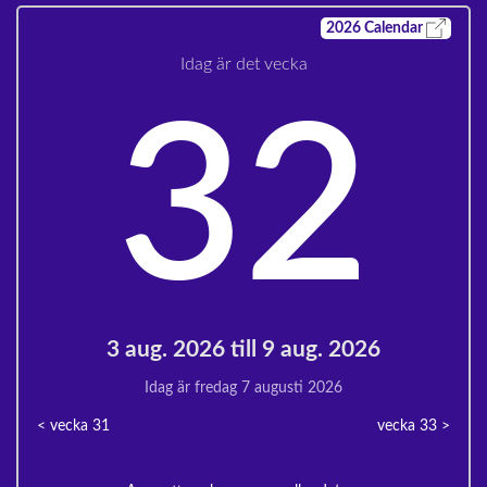
2026
Calendar
Idag är det vecka
32
3 aug. 2026 till 9 aug. 2026
Idag är fredag 7 augusti 2026
< vecka
31
vecka 33
>