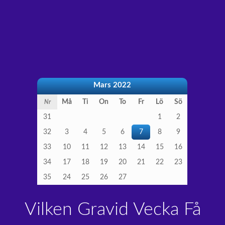
Mars 2022
Må
Ti
On
To
Fr
Lö
Sö
Nr
31
1
2
32
3
4
5
6
7
8
9
33
10
11
12
13
14
15
16
34
17
18
19
20
21
22
23
35
24
25
26
27
Vilken Gravid Vecka Få