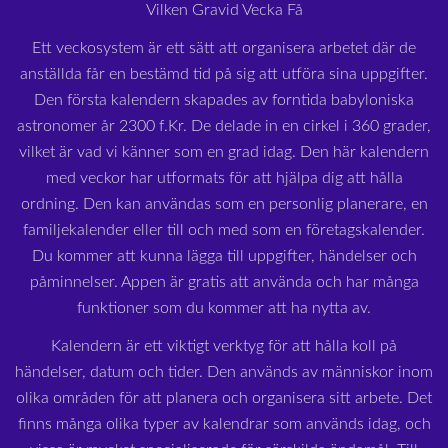
Vilken Gravid Vecka Få
Ett veckosystem är ett sätt att organisera arbetet där de
anställda får en bestämd tid på sig att utföra sina uppgifter.
Den första kalendern skapades av forntida babyloniska
astronomer år 2300 f.Kr. De delade in en cirkel i 360 grader,
vilket är vad vi känner som en grad idag. Den här kalendern
med veckor har utformats för att hjälpa dig att hålla
ordning. Den kan användas som en personlig planerare, en
familjekalender eller till och med som en företagskalender.
Du kommer att kunna lägga till uppgifter, händelser och
påminnelser. Appen är gratis att använda och har många
funktioner som du kommer att ha nytta av.
Kalendern är ett viktigt verktyg för att hålla koll på
händelser, datum och tider. Den används av människor inom
olika områden för att planera och organisera sitt arbete. Det
finns många olika typer av kalendrar som används idag, och