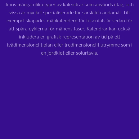
finns många olika typer av kalendrar som används idag, och
vissa är mycket specialiserade för särskilda ändamål. Till
exempel skapades månkalendern för tusentals år sedan för
att spåra cyklerna för månens faser. Kalendrar kan också
inkludera en grafisk representation av tid på ett
tvådimensionellt plan eller tredimensionellt utrymme som i
en jordklot eller solurtavla.