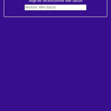
Ange ett veckonummer eller datum