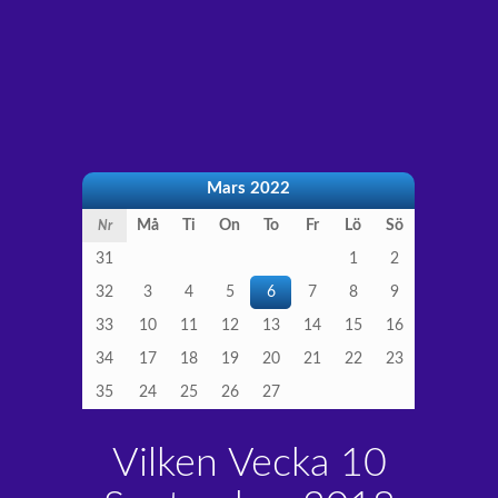
Mars 2022
Må
Ti
On
To
Fr
Lö
Sö
Nr
31
1
2
32
3
4
5
6
7
8
9
33
10
11
12
13
14
15
16
34
17
18
19
20
21
22
23
35
24
25
26
27
Vilken Vecka 10