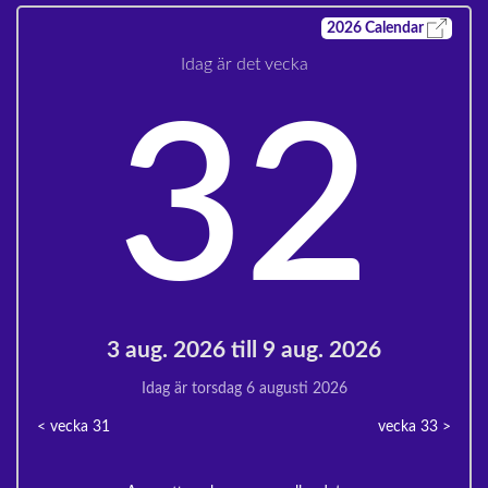
2026
Calendar
Idag är det vecka
32
3 aug. 2026 till 9 aug. 2026
Idag är torsdag 6 augusti 2026
< vecka
31
vecka 33
>