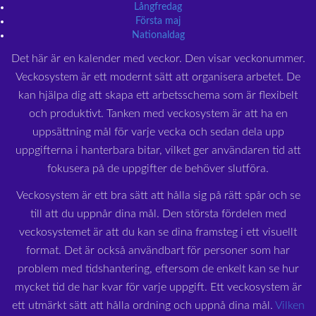
Långfredag
Första maj
Nationaldag
Det här är en kalender med veckor. Den visar veckonummer.
Veckosystem är ett modernt sätt att organisera arbetet. De
kan hjälpa dig att skapa ett arbetsschema som är flexibelt
och produktivt. Tanken med veckosystem är att ha en
uppsättning mål för varje vecka och sedan dela upp
uppgifterna i hanterbara bitar, vilket ger användaren tid att
fokusera på de uppgifter de behöver slutföra.
Veckosystem är ett bra sätt att hålla sig på rätt spår och se
till att du uppnår dina mål. Den största fördelen med
veckosystemet är att du kan se dina framsteg i ett visuellt
format. Det är också användbart för personer som har
problem med tidshantering, eftersom de enkelt kan se hur
mycket tid de har kvar för varje uppgift. Ett veckosystem är
ett utmärkt sätt att hålla ordning och uppnå dina mål.
Vilken