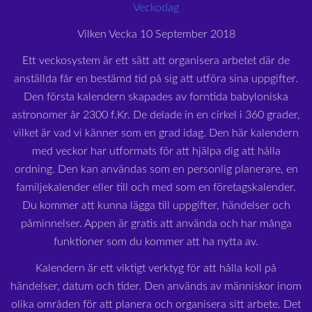
Veckodag
Vilken Vecka 10 September 2018
Ett veckosystem är ett sätt att organisera arbetet där de
anställda får en bestämd tid på sig att utföra sina uppgifter.
Den första kalendern skapades av forntida babyloniska
astronomer år 2300 f.Kr. De delade in en cirkel i 360 grader,
vilket är vad vi känner som en grad idag. Den här kalendern
med veckor har utformats för att hjälpa dig att hålla
ordning. Den kan användas som en personlig planerare, en
familjekalender eller till och med som en företagskalender.
Du kommer att kunna lägga till uppgifter, händelser och
påminnelser. Appen är gratis att använda och har många
funktioner som du kommer att ha nytta av.
Kalendern är ett viktigt verktyg för att hålla koll på
händelser, datum och tider. Den används av människor inom
olika områden för att planera och organisera sitt arbete. Det