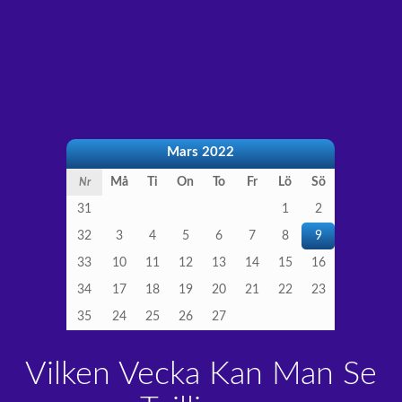
Mars 2022
Må
Ti
On
To
Fr
Lö
Sö
Nr
31
1
2
32
3
4
5
6
7
8
9
33
10
11
12
13
14
15
16
34
17
18
19
20
21
22
23
35
24
25
26
27
Vilken Vecka Kan Man Se