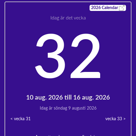
2026
Calendar
Idag är det vecka
32
10 aug. 2026 till 16 aug. 2026
Idag är söndag 9 augusti 2026
< vecka
31
vecka 33
>