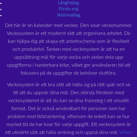
Långfredag
Första maj
Nationaldag
Det här är en kalender med veckor. Den visar veckonummer.
Veckosystem är ett modernt sätt att organisera arbetet. De
kan hjälpa dig att skapa ett arbetsschema som är flexibelt
och produktivt. Tanken med veckosystem är att ha en
uppsättning mål för varje vecka och sedan dela upp
uppgifterna i hanterbara bitar, vilket ger användaren tid att
fokusera på de uppgifter de behöver slutföra.
Veckosystem är ett bra sätt att hålla sig på rätt spår och se
till att du uppnår dina mål. Den största fördelen med
veckosystemet är att du kan se dina framsteg i ett visuellt
format. Det är också användbart för personer som har
problem med tidshantering, eftersom de enkelt kan se hur
mycket tid de har kvar för varje uppgift. Ett veckosystem är
ett utmärkt sätt att hålla ordning och uppnå dina mål.
Vilken