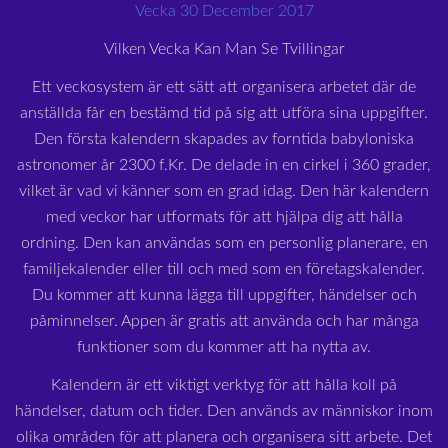
Vecka 30 December 2017
Vilken Vecka Kan Man Se Tvillingar
Ett veckosystem är ett sätt att organisera arbetet där de
anställda får en bestämd tid på sig att utföra sina uppgifter.
Den första kalendern skapades av forntida babyloniska
astronomer år 2300 f.Kr. De delade in en cirkel i 360 grader,
vilket är vad vi känner som en grad idag. Den här kalendern
med veckor har utformats för att hjälpa dig att hålla
ordning. Den kan användas som en personlig planerare, en
familjekalender eller till och med som en företagskalender.
Du kommer att kunna lägga till uppgifter, händelser och
påminnelser. Appen är gratis att använda och har många
funktioner som du kommer att ha nytta av.
Kalendern är ett viktigt verktyg för att hålla koll på
händelser, datum och tider. Den används av människor inom
olika områden för att planera och organisera sitt arbete. Det