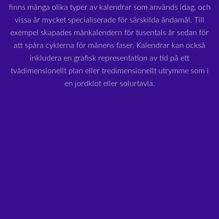
finns många olika typer av kalendrar som används idag, och
vissa är mycket specialiserade för särskilda ändamål. Till
exempel skapades månkalendern för tusentals år sedan för
att spåra cyklerna för månens faser. Kalendrar kan också
inkludera en grafisk representation av tid på ett
tvådimensionellt plan eller tredimensionellt utrymme som i
en jordklot eller solurtavla.