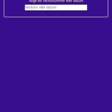
Ange ett veckonummer eller datum