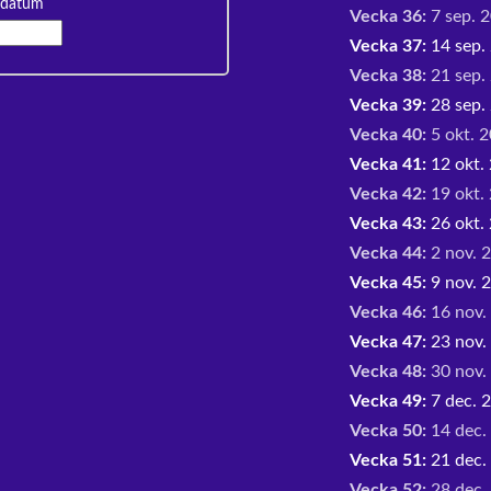
 datum
Vecka 36:
7 sep. 2
Vecka 37:
14 sep. 
Vecka 38:
21 sep. 
Vecka 39:
28 sep. 
Vecka 40:
5 okt. 2
Vecka 41:
12 okt. 
Vecka 42:
19 okt. 
Vecka 43:
26 okt. 
Vecka 44:
2 nov. 2
Vecka 45:
9 nov. 2
Vecka 46:
16 nov.
Vecka 47:
23 nov.
Vecka 48:
30 nov. 
Vecka 49:
7 dec. 2
Vecka 50:
14 dec.
Vecka 51:
21 dec.
Vecka 52:
28 dec. 