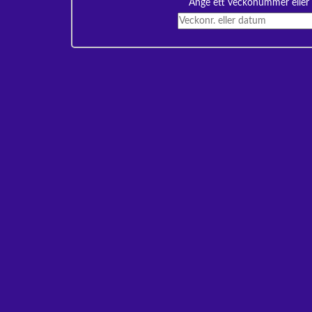
Ange ett veckonummer eller