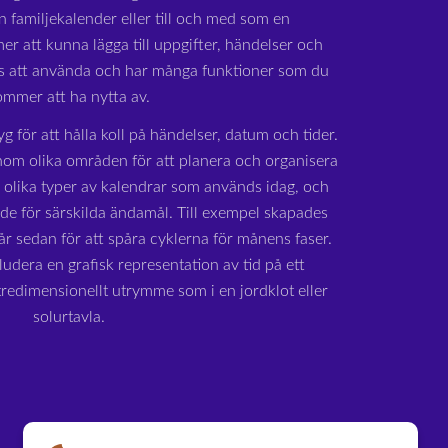
n familjekalender eller till och med som en
r att kunna lägga till uppgifter, händelser och
is att använda och har många funktioner som du
ommer att ha nytta av.
yg för att hålla koll på händelser, datum och tider.
om olika områden för att planera och organisera
a olika typer av kalendrar som används idag, och
ade för särskilda ändamål. Till exempel skapades
r sedan för att spåra cyklerna för månens faser.
udera en grafisk representation av tid på ett
 tredimensionellt utrymme som i en jordklot eller
solurtavla.