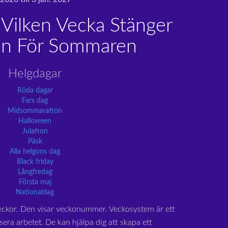
 Vilken Vecka Stänger
an För Sommaren
Helgdagar
Röda dagar
Fars dag
Midsommarafton
Halloween
Julafton
Påsk
Alla helgons dag
Black friday
Långfredag
Första maj
Nationaldag
eckor. Den visar veckonummer. Veckosystem är ett
sera arbetet. De kan hjälpa dig att skapa ett