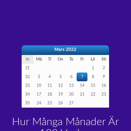
Mars 2022
Må
Ti
On
To
Fr
Lö
Sö
Nr
31
1
2
32
3
4
5
6
7
8
9
33
10
11
12
13
14
15
16
34
17
18
19
20
21
22
23
35
24
25
26
27
Hur Många Månader Är