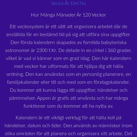
Vecka Är Det Nu
Hur Många Månader Är 120 Veckor
Ett veckosystem är ett sätt att organisera arbetet där de
anställda får en bestämd tid på sig att utföra sina uppgifter.
Den första kalendern skapades av forntida babyloniska
astronomer år 2300 f.Kr. De delade in en cirkel i 360 grader,
vilket är vad vi känner som en grad idag. Den här kalendern
med veckor har utformats för att hjälpa dig att hålla
ordning. Den kan användas som en personlig planerare, en
familjekalender eller till och med som en företagskalender.
Du kommer att kunna lägga till uppgifter, händelser och
påminnelser. Appen är gratis att använda och har många
funktioner som du kommer att ha nytta av.
Kalendern är ett viktigt verktyg för att hålla koll på
händelser, datum och tider. Den används av människor inom
olika områden för att planera och organisera sitt arbete. Det