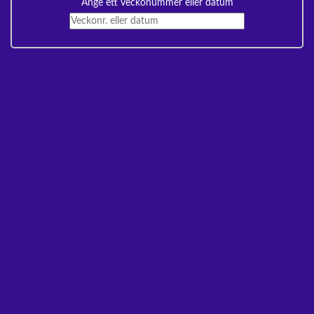
Ange ett veckonummer eller datum