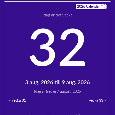
2026
Calendar
Idag är det vecka
32
3 aug. 2026 till 9 aug. 2026
Idag är fredag 7 augusti 2026
< vecka
31
vecka 33
>