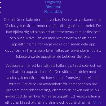
Långfredag
Första maj
Nationaldag
Det här är en kalender med veckor. Den visar veckonummer.
Veckosystem är ett modernt sätt att organisera arbetet. De
kan hjälpa dig att skapa ett arbetsschema som är flexibelt
och produktivt. Tanken med veckosystem är att ha en
uppsättning mål för varje vecka och sedan dela upp
uppgifterna i hanterbara bitar, vilket ger användaren tid att
fokusera på de uppgifter de behöver slutföra.
Veckosystem är ett bra sätt att hålla sig på rätt spår och se
till att du uppnår dina mål. Den största fördelen med
veckosystemet är att du kan se dina framsteg i ett visuellt
format. Det är också användbart för personer som har
problem med tidshantering, eftersom de enkelt kan se hur
mycket tid de har kvar för varje uppgift. Ett veckosystem är
ett utmärkt sätt att hålla ordning och uppnå dina mål.
Vilka