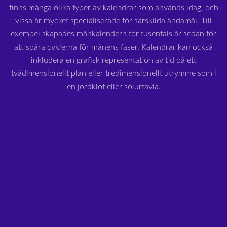
finns många olika typer av kalendrar som används idag, och
vissa är mycket specialiserade för särskilda ändamål. Till
exempel skapades månkalendern för tusentals år sedan för
att spåra cyklerna för månens faser. Kalendrar kan också
inkludera en grafisk representation av tid på ett
tvådimensionellt plan eller tredimensionellt utrymme som i
en jordklot eller solurtavla.