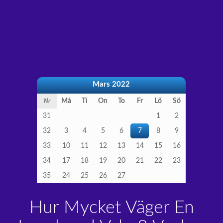
Mars 2022
Må
Ti
On
To
Fr
Lö
Sö
Nr
31
1
2
32
3
4
5
6
7
8
9
33
10
11
12
13
14
15
16
34
17
18
19
20
21
22
23
35
24
25
26
27
Hur Mycket Väger En