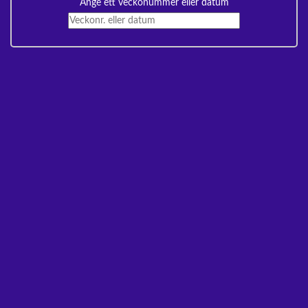
Ange ett veckonummer eller datum