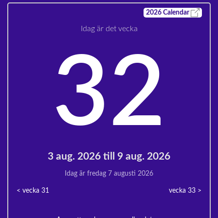
2026
Calendar
Idag är det vecka
32
3 aug. 2026 till 9 aug. 2026
Idag är fredag 7 augusti 2026
< vecka
31
vecka 33
>