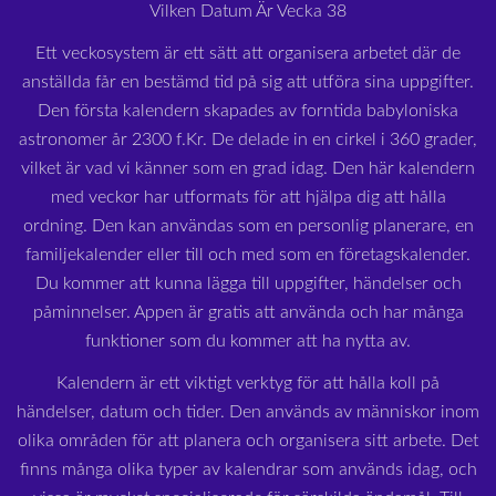
Vilken Datum Är Vecka 38
Ett veckosystem är ett sätt att organisera arbetet där de
anställda får en bestämd tid på sig att utföra sina uppgifter.
Den första kalendern skapades av forntida babyloniska
astronomer år 2300 f.Kr. De delade in en cirkel i 360 grader,
vilket är vad vi känner som en grad idag. Den här kalendern
med veckor har utformats för att hjälpa dig att hålla
ordning. Den kan användas som en personlig planerare, en
familjekalender eller till och med som en företagskalender.
Du kommer att kunna lägga till uppgifter, händelser och
påminnelser. Appen är gratis att använda och har många
funktioner som du kommer att ha nytta av.
Kalendern är ett viktigt verktyg för att hålla koll på
händelser, datum och tider. Den används av människor inom
olika områden för att planera och organisera sitt arbete. Det
finns många olika typer av kalendrar som används idag, och