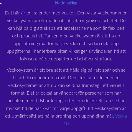
Nationaldag
Det här är en kalender med veckor. Den visar veckonummer.
Veckosystem är ett modernt sätt att organisera arbetet. De
kan hjälpa dig att skapa ett arbetsschema som är flexibelt
och produktivt. Tanken med veckosystem är att ha en
uppsättning mål för varje vecka och sedan dela upp
uppgifterna i hanterbara bitar, vilket ger användaren tid att
fokusera på de uppgifter de behöver slutföra.
Veckosystem är ett bra sätt att hålla sig på rätt spår och se
till att du uppnår dina mål. Den största fördelen med
veckosystemet är att du kan se dina framsteg i ett visuellt
format. Det är också användbart för personer som har
problem med tidshantering, eftersom de enkelt kan se hur
mycket tid de har kvar för varje uppgift. Ett veckosystem är
ett utmärkt sätt att hålla ordning och uppnå dina mål.
Vecka
10