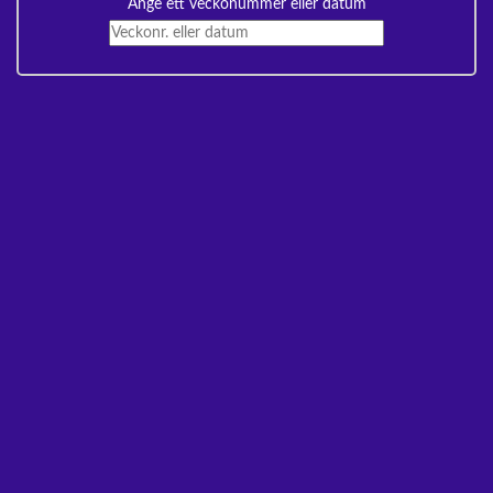
Ange ett veckonummer eller datum