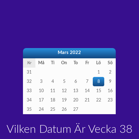
Mars 2022
Må
Ti
On
To
Fr
Lö
Sö
Nr
31
1
2
32
3
4
5
6
7
8
9
33
10
11
12
13
14
15
16
34
17
18
19
20
21
22
23
35
24
25
26
27
Vilken Datum Är Vecka 38