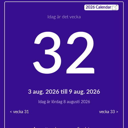
2026
Calendar
Idag är det vecka
32
3 aug. 2026 till 9 aug. 2026
Idag är lördag 8 augusti 2026
< vecka
31
vecka 33
>