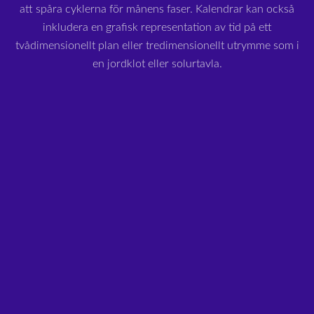
att spåra cyklerna för månens faser. Kalendrar kan också
inkludera en grafisk representation av tid på ett
tvådimensionellt plan eller tredimensionellt utrymme som i
en jordklot eller solurtavla.