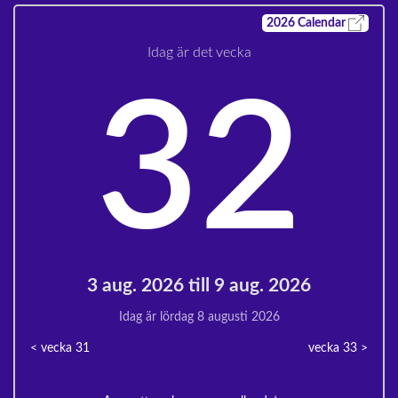
2026
Calendar
Idag är det vecka
32
3 aug. 2026 till 9 aug. 2026
Idag är lördag 8 augusti 2026
< vecka
31
vecka 33
>