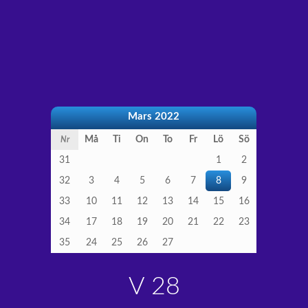
Mars 2022
Må
Ti
On
To
Fr
Lö
Sö
Nr
31
1
2
32
3
4
5
6
7
8
9
33
10
11
12
13
14
15
16
34
17
18
19
20
21
22
23
35
24
25
26
27
V 28