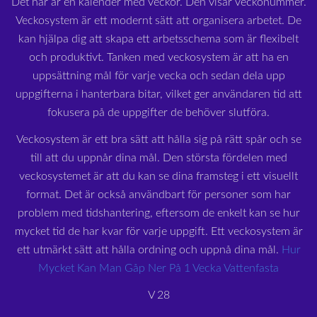
Det här är en kalender med veckor. Den visar veckonummer.
Veckosystem är ett modernt sätt att organisera arbetet. De
kan hjälpa dig att skapa ett arbetsschema som är flexibelt
och produktivt. Tanken med veckosystem är att ha en
uppsättning mål för varje vecka och sedan dela upp
uppgifterna i hanterbara bitar, vilket ger användaren tid att
fokusera på de uppgifter de behöver slutföra.
Veckosystem är ett bra sätt att hålla sig på rätt spår och se
till att du uppnår dina mål. Den största fördelen med
veckosystemet är att du kan se dina framsteg i ett visuellt
format. Det är också användbart för personer som har
problem med tidshantering, eftersom de enkelt kan se hur
mycket tid de har kvar för varje uppgift. Ett veckosystem är
ett utmärkt sätt att hålla ordning och uppnå dina mål.
Hur
Mycket Kan Man Gåp Ner På 1 Vecka Vattenfasta
V 28