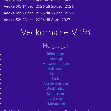
Vecka 50:
14 dec. 2026 till 20 dec. 2026
Vecka 51:
21 dec. 2026 till 27 dec. 2026
Vecka 52:
28 dec. 2026 till 3 jan. 2027
Veckorna.se V 28
Helgdagar
Röda dagar
Fars dag
Midsommarafton
Halloween
Julafton
Påsk
Alla helgons dag
Black friday
Långfredag
Första maj
Nationaldag