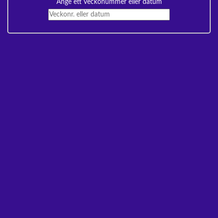
Ange ett veckonummer eller datum