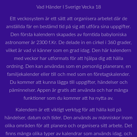
Vad Händer I Sverige Vecka 18
Ett veckosystem är ett sätt att organisera arbetet där de
anställda får en bestämd tid på sig att utföra sina uppgifter.
Den första kalendern skapades av forntida babyloniska
astronomer år 2300 f.Kr. De delade in en cirkel i 360 grader,
vilket är vad vi känner som en grad idag. Den här kalendern
med veckor har utformats för att hjälpa dig att hålla
ordning. Den kan användas som en personlig planerare, en
familjekalender eller till och med som en företagskalender.
Du kommer att kunna lägga till uppgifter, händelser och
påminnelser. Appen är gratis att använda och har många
funktioner som du kommer att ha nytta av.
Kalendern är ett viktigt verktyg för att hålla koll på
händelser, datum och tider. Den används av människor inom
olika områden för att planera och organisera sitt arbete. Det
finns många olika typer av kalendrar som används idag, och