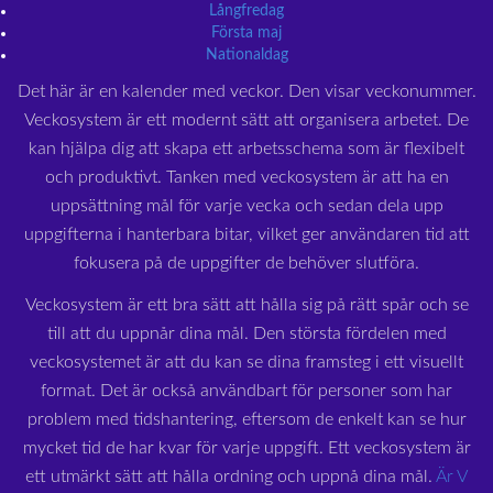
Långfredag
Första maj
Nationaldag
Det här är en kalender med veckor. Den visar veckonummer.
Veckosystem är ett modernt sätt att organisera arbetet. De
kan hjälpa dig att skapa ett arbetsschema som är flexibelt
och produktivt. Tanken med veckosystem är att ha en
uppsättning mål för varje vecka och sedan dela upp
uppgifterna i hanterbara bitar, vilket ger användaren tid att
fokusera på de uppgifter de behöver slutföra.
Veckosystem är ett bra sätt att hålla sig på rätt spår och se
till att du uppnår dina mål. Den största fördelen med
veckosystemet är att du kan se dina framsteg i ett visuellt
format. Det är också användbart för personer som har
problem med tidshantering, eftersom de enkelt kan se hur
mycket tid de har kvar för varje uppgift. Ett veckosystem är
ett utmärkt sätt att hålla ordning och uppnå dina mål.
Är V