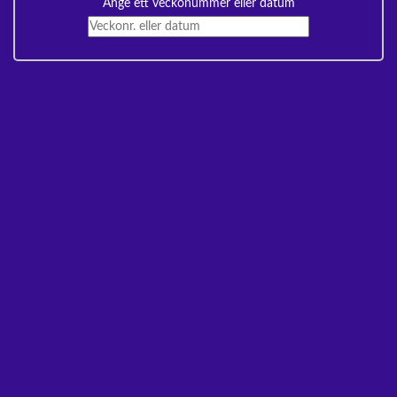
Ange ett veckonummer eller datum