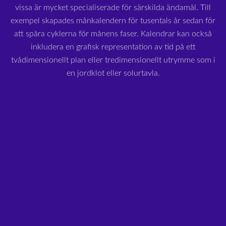
vissa är mycket specialiserade för särskilda ändamål. Till
exempel skapades månkalendern för tusentals år sedan för
att spåra cyklerna för månens faser. Kalendrar kan också
inkludera en grafisk representation av tid på ett
tvådimensionellt plan eller tredimensionellt utrymme som i
en jordklot eller solurtavla.