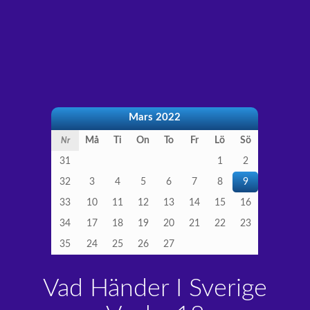
Mars 2022
Må
Ti
On
To
Fr
Lö
Sö
Nr
31
1
2
32
3
4
5
6
7
8
9
33
10
11
12
13
14
15
16
34
17
18
19
20
21
22
23
35
24
25
26
27
Vad Händer I Sverige