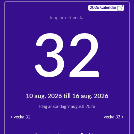
2026
Calendar
Idag är det vecka
32
10 aug. 2026 till 16 aug. 2026
Idag är söndag 9 augusti 2026
< vecka
31
vecka 33
>