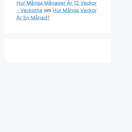
Hur Många Månader Är 12 Veckor
- Veckorna
om
Hur Många Veckor
Är En Månad?