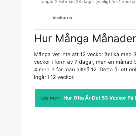
Hur Många Månader 
Många vet inte att 12 veckor är lika med 
veckor i form av 7 dagar, men en månad be
4 med 3 får man alltså 12. Detta är ett 
ingår i 12 veckor.
Läs mer:
Hur Ofta Är Det 53 Veckor På 