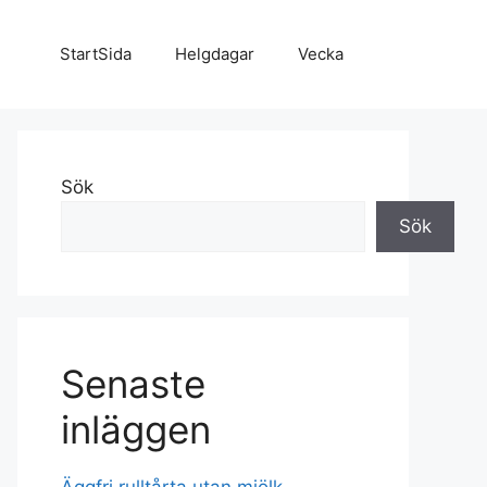
StartSida
Helgdagar
Vecka
Sök
Sök
Senaste
inläggen