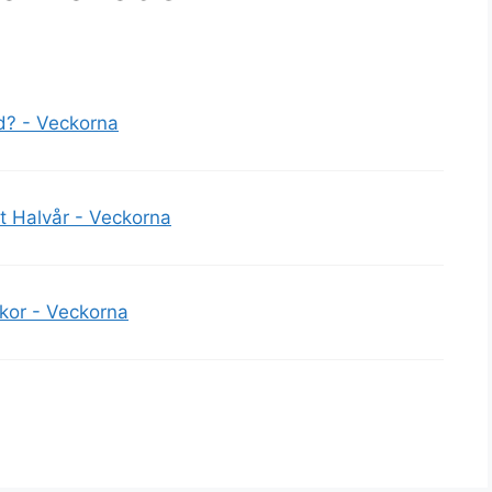
? - Veckorna
t Halvår - Veckorna
or - Veckorna