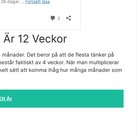
Är 12 Veckor
3 månader. Det beror på att de flesta tänker på
står faktiskt av 4 veckor. När man multiplicerar
enkelt sätt att komma ihåg hur många månader som
Ett År