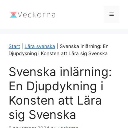
Hoppa
till
Meny
innehåll
Start
|
Lära svenska
|
Svenska inlärning: En
Djupdykning i Konsten att Lära sig Svenska
Svenska inlärning:
En Djupdykning i
Konsten att Lära
sig Svenska