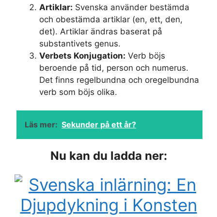
Artiklar:
Svenska använder bestämda
och obestämda artiklar (en, ett, den,
det). Artiklar ändras baserat på
substantivets genus.
Verbets Konjugation:
Verb böjs
beroende på tid, person och numerus.
Det finns regelbundna och oregelbundna
verb som böjs olika.
Läs mer:
Sekunder på ett år?
Nu kan du ladda ner: