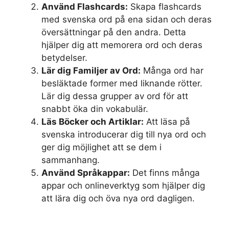
Använd Flashcards:
Skapa flashcards
med svenska ord på ena sidan och deras
översättningar på den andra. Detta
hjälper dig att memorera ord och deras
betydelser.
Lär dig Familjer av Ord:
Många ord har
besläktade former med liknande rötter.
Lär dig dessa grupper av ord för att
snabbt öka din vokabulär.
Läs Böcker och Artiklar:
Att läsa på
svenska introducerar dig till nya ord och
ger dig möjlighet att se dem i
sammanhang.
Använd Språkappar:
Det finns många
appar och onlineverktyg som hjälper dig
att lära dig och öva nya ord dagligen.