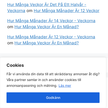
Hur Många Veckor Är Det På Ett Halvår -
Veckorna
om
Hur Många Månader Är 12 Veckor
Hur Många Månader Är 14 Veckor - Veckorna
om
Hur Många Veckor Är En Månad?
Hur Många Månader Är 12 Veckor - Veckorna
om
Hur Många Veckor Är En Månad?
Cookies
Får vi använda din data till att skräddarsy annonser åt dig?
Våra partner samlar in och använder cookies till
annonsanpassning och mätning.
Läs mer
Topp Sidor
Godkänn
Jämna och udda veckor 2023