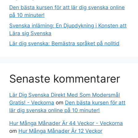
Den bästa kursen för att lär dig svenska online
på 10 minuter!
Svenska inlärning: En Djupdykning i Konsten att
Lära sig Svenska
Lär dig svenska: Bemästra språket på nolltid
Senaste kommentarer
Lär Dig Svenska Direkt Med Som Modersmål
Gratis! - Veckorna
om
Den bästa kursen för att
lär dig svenska online på 10 minuter!
Hur Många Månader Är 44 Veckor - Veckorna
om
Hur Många Månader Är 12 Veckor