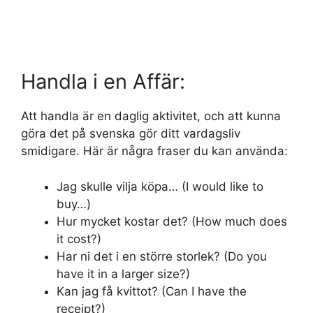
Handla i en Affär:
Att handla är en daglig aktivitet, och att kunna
göra det på svenska gör ditt vardagsliv
smidigare. Här är några fraser du kan använda:
Jag skulle vilja köpa… (I would like to
buy…)
Hur mycket kostar det? (How much does
it cost?)
Har ni det i en större storlek? (Do you
have it in a larger size?)
Kan jag få kvittot? (Can I have the
receipt?)