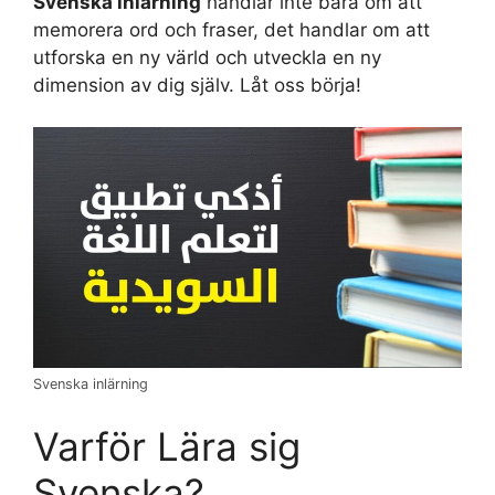
Svenska inlärning
handlar inte bara om att
memorera ord och fraser, det handlar om att
utforska en ny värld och utveckla en ny
dimension av dig själv. Låt oss börja!
Svenska inlärning
Varför Lära sig
Svenska?