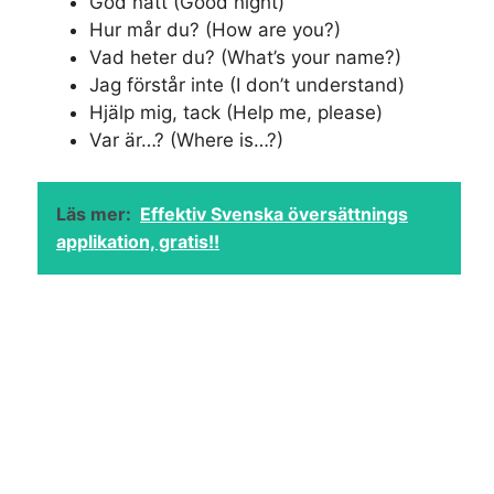
God natt (Good night)
Hur mår du? (How are you?)
Vad heter du? (What’s your name?)
Jag förstår inte (I don’t understand)
Hjälp mig, tack (Help me, please)
Var är…? (Where is…?)
Läs mer:
Effektiv Svenska översättnings
applikation, gratis!!