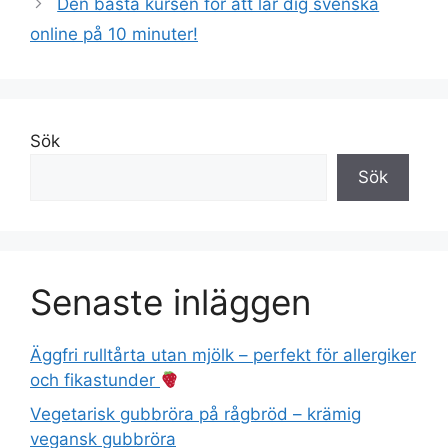
Den bästa kursen för att lär dig svenska
online på 10 minuter!
Sök
Sök
Senaste inläggen
Äggfri rulltårta utan mjölk – perfekt för allergiker
och fikastunder
Vegetarisk gubbröra på rågbröd – krämig
vegansk gubbröra