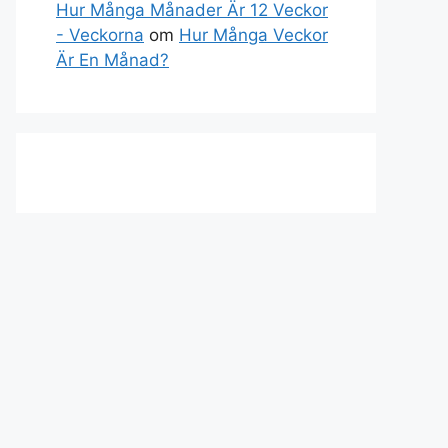
Hur Många Månader Är 12 Veckor
- Veckorna
om
Hur Många Veckor
Är En Månad?