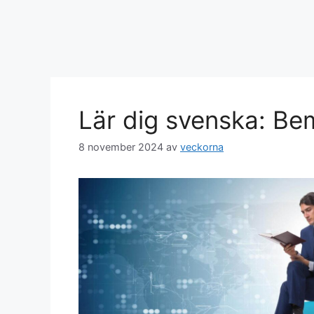
Lär dig svenska: Bem
8 november 2024
av
veckorna