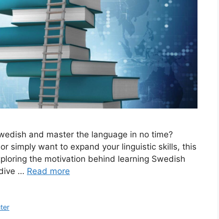
Swedish and master the language in no time?
r simply want to expand your linguistic skills, this
exploring the motivation behind learning Swedish
 dive …
Read more
ter