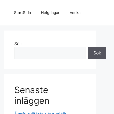
StartSida
Helgdagar
Vecka
Sök
Sök
Senaste
inläggen